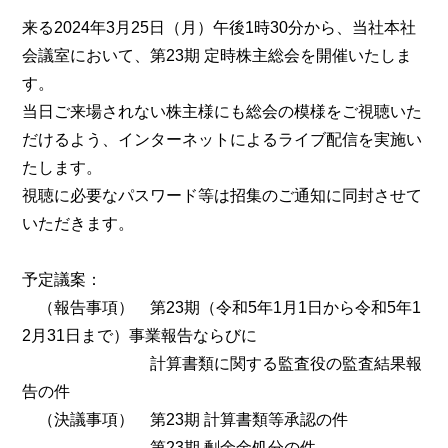
来る2024年3月25日（月）午後1時30分から、当社本社
会議室において、第23期 定時株主総会を開催いたしま
す。
当日ご来場されない株主様にも総会の模様をご視聴いた
だけるよう、インターネットによるライブ配信を実施い
たします。
視聴に必要なパスワード等は招集のご通知に同封させて
いただきます。
予定議案：
（報告事項） 第23期（令和5年1月1日から令和5年1
2月31日まで）事業報告ならびに
計算書類に関する監査役の監査結果報
告の件
（決議事項） 第23期 計算書類等承認の件
第23期 剰余金処分の件